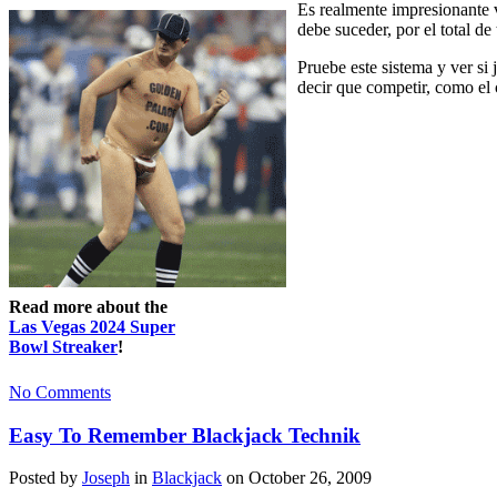
Es realmente impresionante v
debe suceder, por el total de
Pruebe este sistema y ver si 
decir que competir, como el 
Read more about the
Las Vegas 2024 Super
Bowl Streaker
!
No Comments
Easy To Remember Blackjack Technik
Posted by
Joseph
in
Blackjack
on October 26, 2009