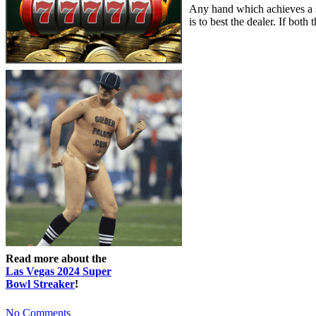
Any hand which achieves a su
is to best the dealer. If both
Read more about the
Las Vegas 2024 Super
Bowl Streaker
!
No Comments