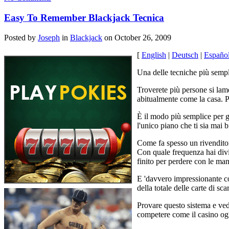
Easy To Remember Blackjack Tecnica
Posted by
Joseph
in
Blackjack
on October 26, 2009
[
English
|
Deutsch
|
Españo
Una delle tecniche più sempl
Troverete più persone si lame
abitualmente come la casa. Pr
È il modo più semplice per gi
l'unico piano che ti sia mai 
Come fa spesso un rivendito
Con quale frequenza hai divi
finito per perdere con le man
E 'davvero impressionante co
della totale delle carte di sc
Provare questo sistema e vede
competere come il casino ogni