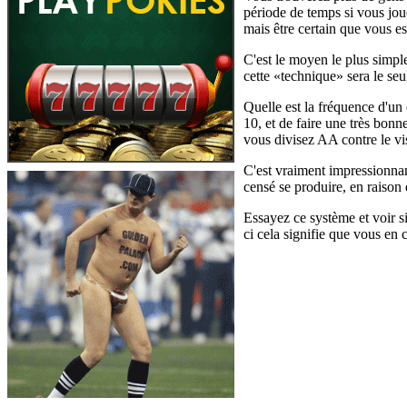
période de temps si vous jou
mais être certain que vous e
C'est le moyen le plus simple
cette «technique» sera le seu
Quelle est la fréquence d'un
10, et de faire une très bo
vous divisez AA contre le vis
C'est vraiment impressionnan
censé se produire, en raison d
Essayez ce système et voir s
ci cela signifie que vous en