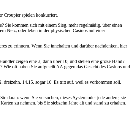
r Croupier spielen konkurriert.
s? Sie kommen sich mit einem Sieg, mehr regelmäßig, über einen
em Netz, oder leben in der physischen Casinos auf einer
deres zu erinnern. Wenn Sie innehalten und darüber nachdenken, hier
ändler zeigen eine 3, dann über 10, und stellen eine große Hand?
 1? Wie oft haben Sie aufgeteilt AA gegen das Gesicht des Casinos und
dreizehn, 14,15, sogar 16. Es tritt auf, weil es vorkommen soll,
 Sie daran: wenn Sie versuchen, dieses System oder jede andere, sie
Karten zu nehmen, bis Sie siebzehn Jahre alt und stand zu erhalten.