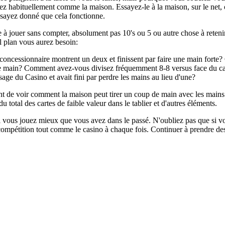
ez habituellement comme la maison. Essayez-le à la maison, sur le net, 
ssayez donné que cela fonctionne.
 à jouer sans compter, absolument pas 10's ou 5 ou autre chose à retenir.
l plan vous aurez besoin:
 concessionnaire montrent un deux et finissent par faire une main forte
nne main? Comment avez-vous divisez fréquemment 8-8 versus face du ca
age du Casino et avait fini par perdre les mains au lieu d'une?
t de voir comment la maison peut tirer un coup de main avec les mains or
u total des cartes de faible valeur dans le tablier et d'autres éléments.
i vous jouez mieux que vous avez dans le passé. N'oubliez pas que si vo
 compétition tout comme le casino à chaque fois. Continuer à prendre des