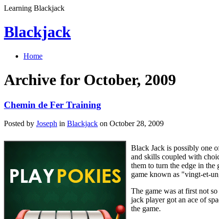
Learning Blackjack
Blackjack
Home
Archive for October, 2009
Chemin de Fer Training
Posted by
Joseph
in
Blackjack
on October 28, 2009
Black Jack is possibly one 
and skills coupled with choi
them to turn the edge in the
game known as "vingt-et-un,
The game was at first not so 
jack player got an ace of sp
the game.