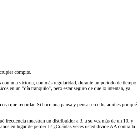
crupier compite.
s con una victoria, con más regularidad, durante un período de tiempo
icos en un "día tranquilo", pero estar seguro de que lo intentan, ya
 cosa que recordar. Si hace una pausa y pensar en ello, aquí es por qué
 frecuencia muestran un distribuidor a 3, a su vez más de un 10, y
manos en lugar de perder 1? ¿Cuántas veces usted divide AA contra la