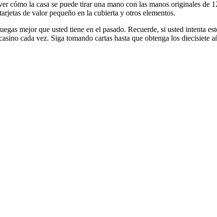
er cómo la casa se puede tirar una mano con las manos originales de 12
 tarjetas de valor pequeño en la cubierta y otros elementos.
juegas mejor que usted tiene en el pasado. Recuerde, si usted intenta es
casino cada vez. Siga tomando cartas hasta que obtenga los diecisiete a