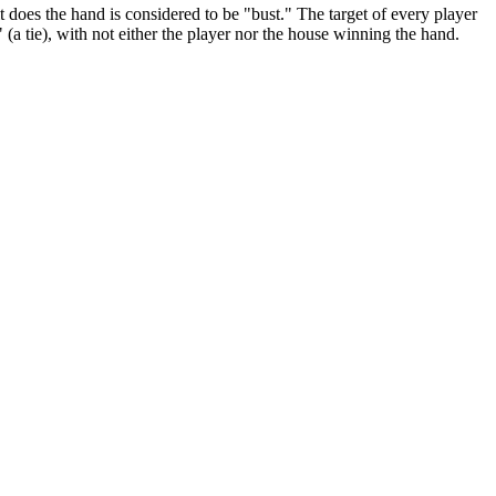
does the hand is considered to be "bust." The target of every player
h" (a tie), with not either the player nor the house winning the hand.