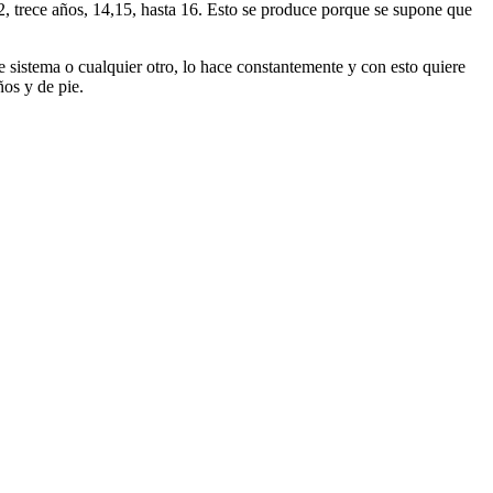
, trece años, 14,15, hasta 16. Esto se produce porque se supone que
te sistema o cualquier otro, lo hace constantemente y con esto quiere
ños y de pie.