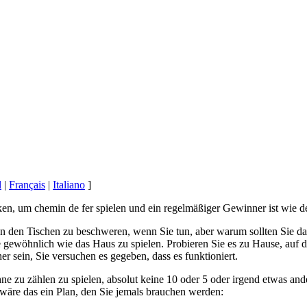
l
|
Français
|
Italiano
]
ken, um chemin de fer spielen und ein regelmäßiger Gewinner ist wie de
 den Tischen zu beschweren, wenn Sie tun, aber warum sollten Sie da
 gewöhnlich wie das Haus zu spielen. Probieren Sie es zu Hause, auf d
er sein, Sie versuchen es gegeben, dass es funktioniert.
hne zu zählen zu spielen, absolut keine 10 oder 5 oder irgend etwas an
 wäre das ein Plan, den Sie jemals brauchen werden: