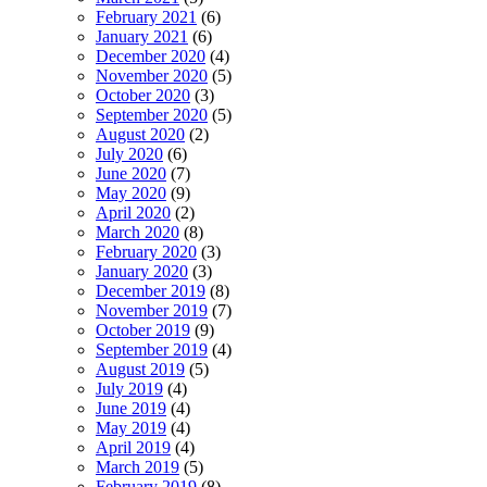
February 2021
(6)
January 2021
(6)
December 2020
(4)
November 2020
(5)
October 2020
(3)
September 2020
(5)
August 2020
(2)
July 2020
(6)
June 2020
(7)
May 2020
(9)
April 2020
(2)
March 2020
(8)
February 2020
(3)
January 2020
(3)
December 2019
(8)
November 2019
(7)
October 2019
(9)
September 2019
(4)
August 2019
(5)
July 2019
(4)
June 2019
(4)
May 2019
(4)
April 2019
(4)
March 2019
(5)
February 2019
(8)