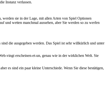
ie Instanz verlassen.
 werden sie in der Lage, mit allen Arten von Spiel Optionen
m auf und wetten manchmal aussehen, aber Sie werden so zu werfen
sind die ausgegeben werden. Das Spiel ist sehr willkürlich und unter
Web-vingt erscheinen-et-un, genau wie in der wirklichen Welt. Sie
 aber es sind ein paar kleine Unterschiede. Wenn Sie diese bestätigen,