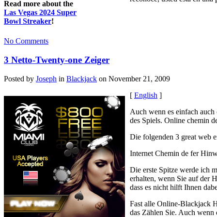
Read more about the
Las Vegas 2024 Super
Bowl Streaker
!
No Comments
3 Netto-Twenty-one Zeiger
Posted by
Joseph
in
Blackjack
on November 21, 2009
[
English
]
Auch wenn es einfach auch e
des Spiels. Online chemin de
Die folgenden 3 great web e
Internet Chemin de fer Hin
Die erste Spitze werde ich m
erhalten, wenn Sie auf der 
dass es nicht hilft Ihnen dabe
Fast alle Online-Blackjack H
das Zählen Sie. Auch wenn d