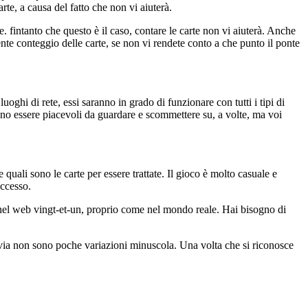
e, a causa del fatto che non vi aiuterà.
 fintanto che questo è il caso, contare le carte non vi aiuterà. Anche
nte conteggio delle carte, se non vi rendete conto a che punto il ponte
uoghi di rete, essi saranno in grado di funzionare con tutti i tipi di
ono essere piacevoli da guardare e scommettere su, a volte, ma voi
quali sono le carte per essere trattate. Il gioco è molto casuale e
uccesso.
 nel web vingt-et-un, proprio come nel mondo reale. Hai bisogno di
ttavia non sono poche variazioni minuscola. Una volta che si riconosce