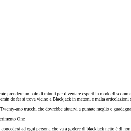
te prendere un paio di minuti per diventare esperti in modo di scommet
min de fer si trova vicino a Blackjack in mattoni e malta articolazioni 
 Twenty-uno trucchi che dovrebbe aiutarvi a puntate meglio e guadagna
gerimento One
concederà ad ogni persona che va a godere di blackjack netto è di non pre