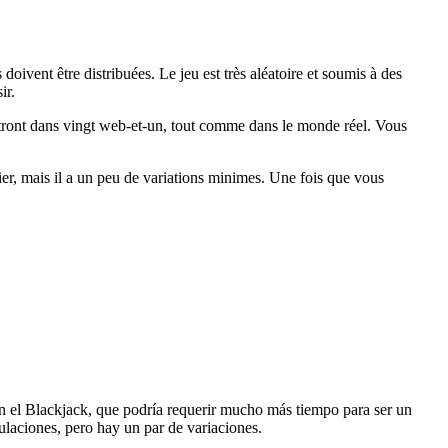
oivent être distribuées. Le jeu est très aléatoire et soumis à des
ir.
raîtront dans vingt web-et-un, tout comme dans le monde réel. Vous
tier, mais il a un peu de variations minimes. Une fois que vous
n el Blackjack, que podría requerir mucho más tiempo para ser un
ulaciones, pero hay un par de variaciones.