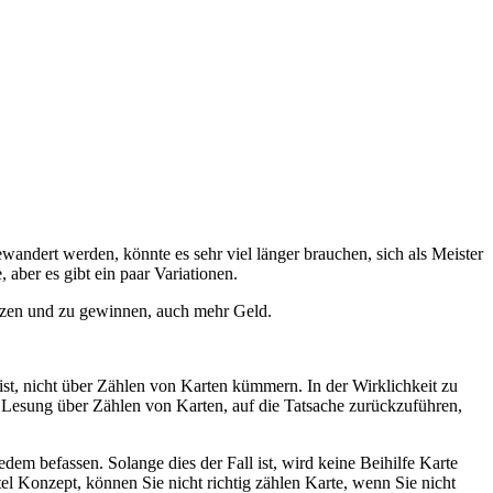
ndert werden, könnte es sehr viel länger brauchen, sich als Meister
 aber es gibt ein paar Variationen.
ützen und zu gewinnen, auch mehr Geld.
ist, nicht über Zählen von Karten kümmern. In der Wirklichkeit zu
 Lesung über Zählen von Karten, auf die Tatsache zurückzuführen,
dem befassen. Solange dies der Fall ist, wird keine Beihilfe Karte
el Konzept, können Sie nicht richtig zählen Karte, wenn Sie nicht