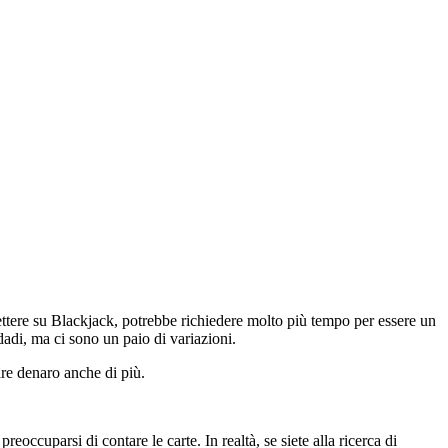
tere su Blackjack, potrebbe richiedere molto più tempo per essere un
dadi, ma ci sono un paio di variazioni.
re denaro anche di più.
occuparsi di contare le carte. In realtà, se siete alla ricerca di