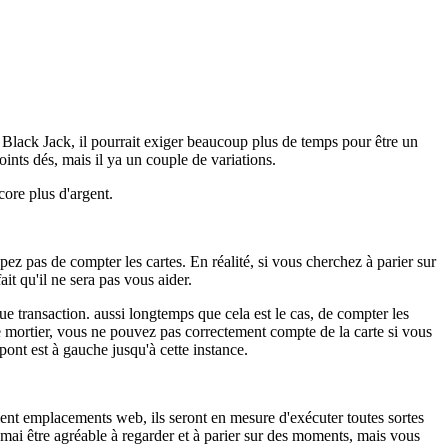
 Black Jack, il pourrait exiger beaucoup plus de temps pour être un
oints dés, mais il ya un couple de variations.
core plus d'argent.
ez pas de compter les cartes. En réalité, si vous cherchez à parier sur
ait qu'il ne sera pas vous aider.
ue transaction. aussi longtemps que cela est le cas, de compter les
 mortier, vous ne pouvez pas correctement compte de la carte si vous
 pont est à gauche jusqu'à cette instance.
ement emplacements web, ils seront en mesure d'exécuter toutes sortes
 mai être agréable à regarder et à parier sur des moments, mais vous