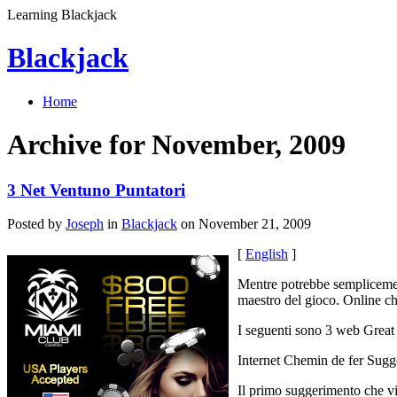
Learning Blackjack
Blackjack
Home
Archive for November, 2009
3 Net Ventuno Puntatori
Posted by
Joseph
in
Blackjack
on November 21, 2009
[
English
]
Mentre potrebbe semplicemen
maestro del gioco. Online che
I seguenti sono 3 web Great
Internet Chemin de fer Sug
Il primo suggerimento che vi 