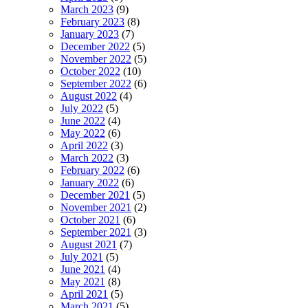
March 2023
(9)
February 2023
(8)
January 2023
(7)
December 2022
(5)
November 2022
(5)
October 2022
(10)
September 2022
(6)
August 2022
(4)
July 2022
(5)
June 2022
(4)
May 2022
(6)
April 2022
(3)
March 2022
(3)
February 2022
(6)
January 2022
(6)
December 2021
(5)
November 2021
(2)
October 2021
(6)
September 2021
(3)
August 2021
(7)
July 2021
(5)
June 2021
(4)
May 2021
(8)
April 2021
(5)
March 2021
(5)