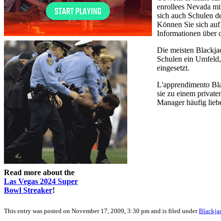
enrollees Nevada mi
sich auch Schulen de
Können Sie sich auf
Informationen über d
Die meisten Blackja
Schulen ein Umfeld, 
eingesetzt.
L'apprendimento Bla
sie zu einem private
Manager häufig liebe
Read more about the
Las Vegas 2024 Super
Bowl Streaker
!
This entry was posted on November 17, 2009, 3:30 pm and is filed under
Blackja