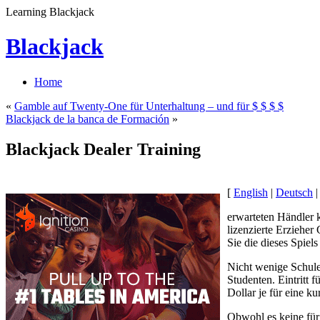
Learning Blackjack
Blackjack
Home
«
Gamble auf Twenty-One für Unterhaltung – und für $ $ $ $
Blackjack de la banca de Formación
»
Blackjack Dealer Training
[
English
|
Deutsch
erwarteten Händler 
lizenzierte Erzieher
Sie die dieses Spiel
Nicht wenige Schule
Studenten. Eintritt 
Dollar je für eine k
Obwohl es keine für