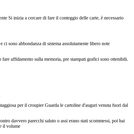
e Si inizia a cercare di fare il conteggio delle carte, è necessario
re e ci sono abbondanza di sistema assolutamente libero note
 fare affidamento sulla memoria, pre stampati grafici sono ottenibili.
i
taggiosa per il croupier Guarda le cartoline d'auguri venuta fuori dal
contro davvero parecchi saluto o assi erano stati scommessi, poi hai
e il volume