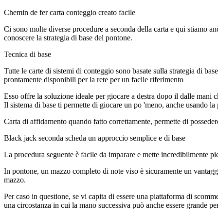
Chemin de fer carta conteggio creato facile
Ci sono molte diverse procedure a seconda della carta e qui stiamo anda
conoscere la strategia di base del pontone.
Tecnica di base
Tutte le carte di sistemi di conteggio sono basate sulla strategia di b
prontamente disponibili per la rete per un facile riferimento
Esso offre la soluzione ideale per giocare a destra dopo il dalle mani 
Il sistema di base ti permette di giocare un po 'meno, anche usando la 
Carta di affidamento quando fatto correttamente, permette di possedere 
Black jack seconda scheda un approccio semplice e di base
La procedura seguente è facile da imparare e mette incredibilmente p
In pontone, un mazzo completo di note viso è sicuramente un vantaggio p
mazzo.
Per caso in questione, se vi capita di essere una piattaforma di scomme
una circostanza in cui la mano successiva può anche essere grande per