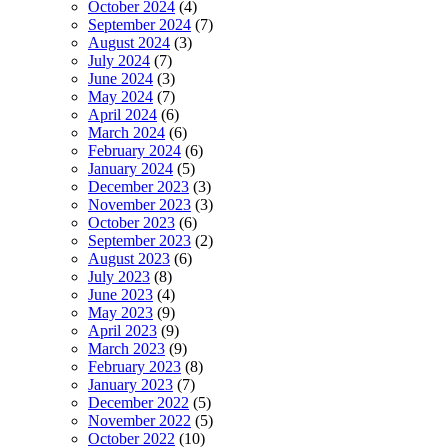
October 2024
(4)
September 2024
(7)
August 2024
(3)
July 2024
(7)
June 2024
(3)
May 2024
(7)
April 2024
(6)
March 2024
(6)
February 2024
(6)
January 2024
(5)
December 2023
(3)
November 2023
(3)
October 2023
(6)
September 2023
(2)
August 2023
(6)
July 2023
(8)
June 2023
(4)
May 2023
(9)
April 2023
(9)
March 2023
(9)
February 2023
(8)
January 2023
(7)
December 2022
(5)
November 2022
(5)
October 2022
(10)