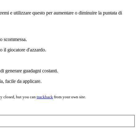
tremi e utilizzare questo per aumentare o diminuire la puntata di
nto scommessa.
o il giocatore d'azzardo.
 di generare guadagni costanti.
, facile da applicare.
ly closed, but you can
trackback
from your own site.