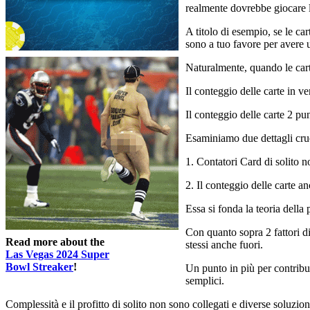
realmente dovrebbe giocare 
A titolo di esempio, se le c
sono a tuo favore per avere u
Naturalmente, quando le cart
Il conteggio delle carte in 
Il conteggio delle carte 2 pun
Esaminiamo due dettagli cruci
1. Contatori Card di solito 
2. Il conteggio delle carte a
Essa si fonda la teoria della
Con quanto sopra 2 fattori d
Read more about the
stessi anche fuori.
Las Vegas 2024 Super
Bowl Streaker
!
Un punto in più per contribu
semplici.
Complessità e il profitto di solito non sono collegati e diverse soluzio