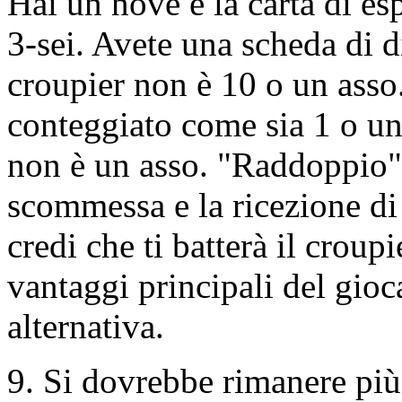
Hai un nove e la carta di es
3-sei. Avete una scheda di di
croupier non è 10 o un asso.
conteggiato come sia 1 o und
non è un asso. "Raddoppio"
scommessa e la ricezione d
credi che ti batterà il crou
vantaggi principali del gioc
alternativa.
9. Si dovrebbe rimanere più