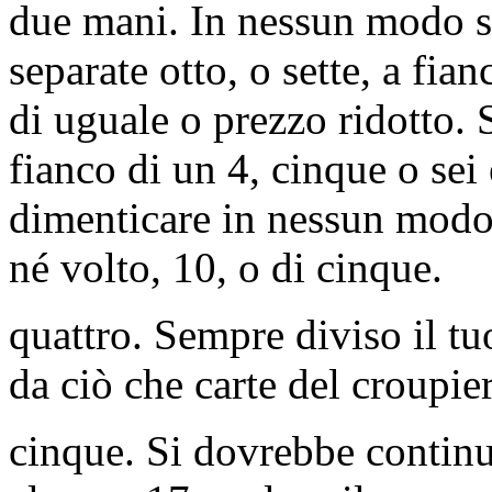
due mani. In nessun modo se
separate otto, o sette, a fia
di uguale o prezzo ridotto. 
fianco di un 4, cinque o sei
dimenticare in nessun modo 
né volto, 10, o di cinque.
quattro. Sempre diviso il t
da ciò che carte del croupie
cinque. Si dovrebbe continua