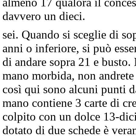
almeno 17 qualora il concess
davvero un dieci.
sei. Quando si sceglie di sop
anni o inferiore, si può esse
di andare sopra 21 e busto. 
mano morbida, non andrete 
così qui sono alcuni punti 
mano contiene 3 carte di cre
colpito con un dolce 13-dic
dotato di due schede è vera