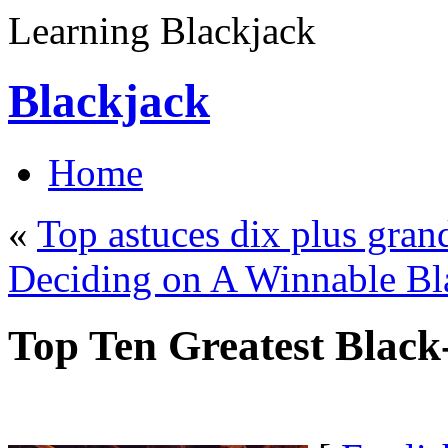
Learning Blackjack
Blackjack
Home
«
Top astuces dix plus gran
Deciding on A Winnable B
Top Ten Greatest Black