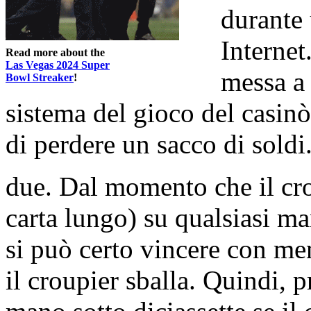
durante 
Internet.
Read more about the
Las Vegas 2024 Super
messa a 
Bowl Streaker
!
sistema del gioco del casinò
di perdere un sacco di soldi
due. Dal momento che il cro
carta lungo) su qualsiasi ma
si può certo vincere con me
il croupier sballa. Quindi, 