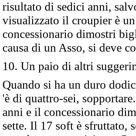
risultato di sedici anni, salv
visualizzato il croupier è un
concessionario dimostri bigl
causa di un Asso, si deve co
10. Un paio di altri suggeri
Quando si ha un duro dodici-
'è di quattro-sei, sopportare
anni e il concessionario di
sette. Il 17 soft è sfruttato,