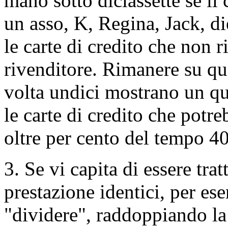
mano sotto diciassette se il
un asso, K, Regina, Jack, di
le carte di credito che non r
rivenditore. Rimanere su qu
volta undici mostrano un qu
le carte di credito che potre
oltre per cento del tempo 40
3. Se vi capita di essere tra
prestazione identici, per e
"dividere", raddoppiando l