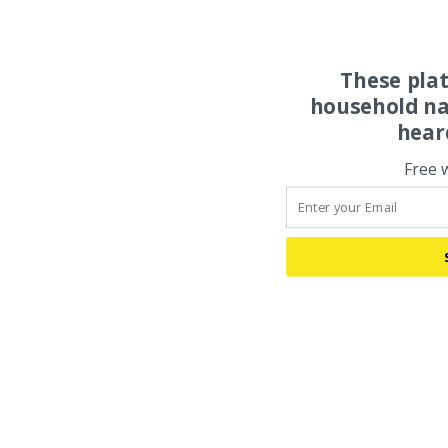
These pla
household na
hear
Free 