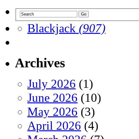
Blackjack
(907)
Archives
July 2026
(1)
June 2026
(10)
May 2026
(3)
April 2026
(4)