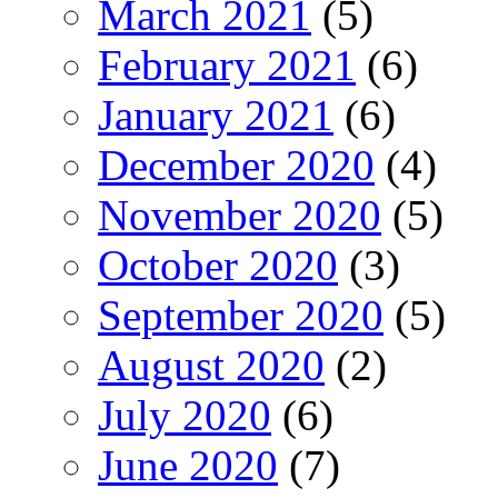
March 2021
(5)
February 2021
(6)
January 2021
(6)
December 2020
(4)
November 2020
(5)
October 2020
(3)
September 2020
(5)
August 2020
(2)
July 2020
(6)
June 2020
(7)