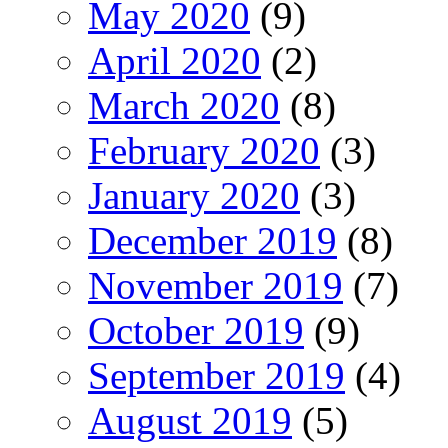
May 2020
(9)
April 2020
(2)
March 2020
(8)
February 2020
(3)
January 2020
(3)
December 2019
(8)
November 2019
(7)
October 2019
(9)
September 2019
(4)
August 2019
(5)