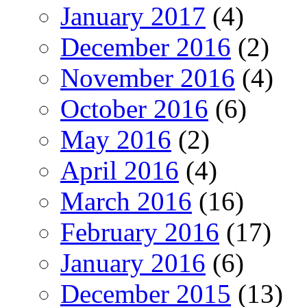
January 2017
(4)
December 2016
(2)
November 2016
(4)
October 2016
(6)
May 2016
(2)
April 2016
(4)
March 2016
(16)
February 2016
(17)
January 2016
(6)
December 2015
(13)