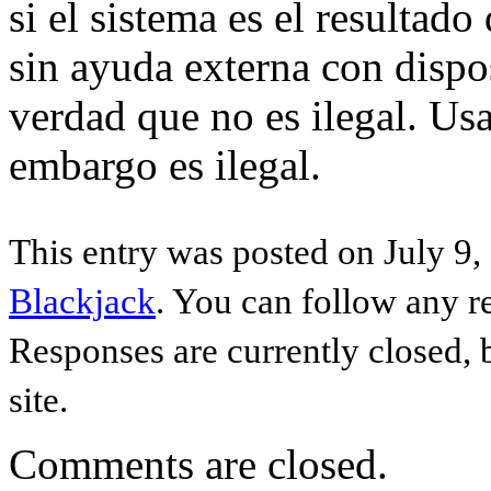
si el sistema es el resultado
sin ayuda externa con dispo
verdad que no es ilegal. Us
embargo es ilegal.
This entry was posted on July 9,
Blackjack
. You can follow any r
Responses are currently closed,
site.
Comments are closed.