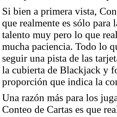
Si bien a primera vista, Co
que realmente es sólo para l
talento muy pero lo que rea
mucha paciencia. Todo lo qu
seguir una pista de las tarje
la cubierta de Blackjack y 
proporción que indica la co
Una razón más para los juga
Conteo de Cartas es que rea