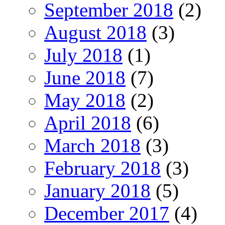
September 2018
(2)
August 2018
(3)
July 2018
(1)
June 2018
(7)
May 2018
(2)
April 2018
(6)
March 2018
(3)
February 2018
(3)
January 2018
(5)
December 2017
(4)