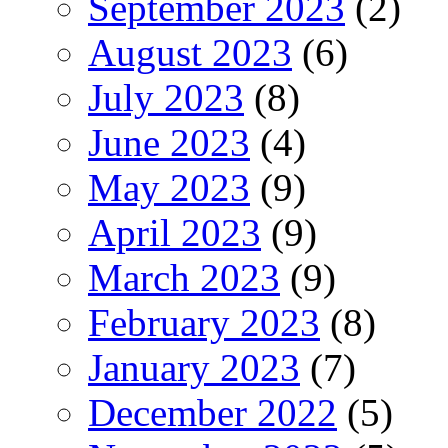
September 2023
(2)
August 2023
(6)
July 2023
(8)
June 2023
(4)
May 2023
(9)
April 2023
(9)
March 2023
(9)
February 2023
(8)
January 2023
(7)
December 2022
(5)