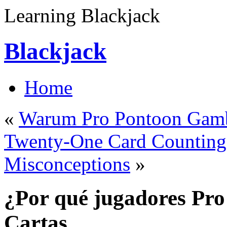
Learning Blackjack
Blackjack
Home
«
Warum Pro Pontoon Gambl
Twenty-One Card Counting
Misconceptions
»
¿Por qué jugadores Pro
Cartas